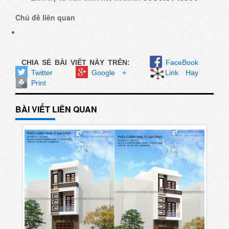
Chủ đề liên quan
CHIA SẺ BÀI VIẾT NÀY TRÊN:
FaceBook
Twitter
Google +
Link Hay
Print
BÀI VIẾT LIÊN QUAN