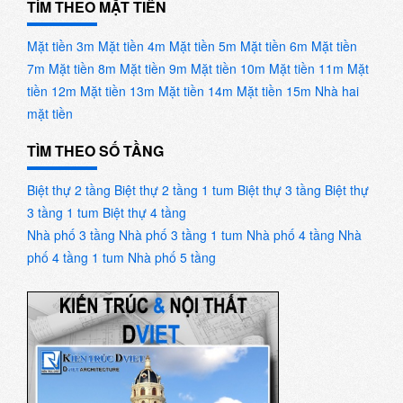
TÌM THEO MẶT TIỀN
Mặt tiền 3m
Mặt tiền 4m
Mặt tiền 5m
Mặt tiền 6m
Mặt tiền
7m
Mặt tiền 8m
Mặt tiền 9m
Mặt tiền 10m
Mặt tiền 11m
Mặt
tiền 12m
Mặt tiền 13m
Mặt tiền 14m
Mặt tiền 15m
Nhà hai
mặt tiền
TÌM THEO SỐ TẦNG
Biệt thự 2 tầng
Biệt thự 2 tầng 1 tum
Biệt thự 3 tầng
Biệt thự
3 tầng 1 tum
Biệt thự 4 tầng
Nhà phố 3 tầng
Nhà phố 3 tầng 1 tum
Nhà phố 4 tầng
Nhà
phố 4 tầng 1 tum
Nhà phố 5 tầng