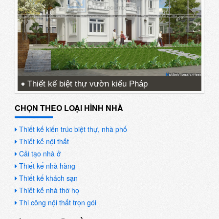
Thiết kế biệt thự vườn kiểu Pháp
CHỌN THEO LOẠI HÌNH NHÀ
Thiết kế kiến trúc biệt thự, nhà phố
Thiết kế nội thất
Cải tạo nhà ở
Thiết kế nhà hàng
Thiết kế khách sạn
Thiết kế nhà thờ họ
Thi công nội thất trọn gói