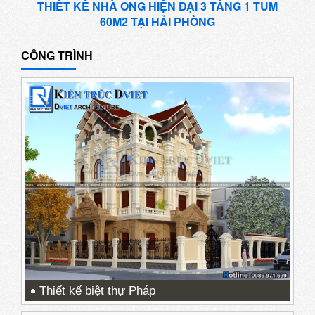
THIẾT KẾ NHÀ ỐNG HIỆN ĐẠI 3 TẦNG 1 TUM
60M2 TẠI HẢI PHÒNG
CÔNG TRÌNH
Thiết kế biệt thự Pháp