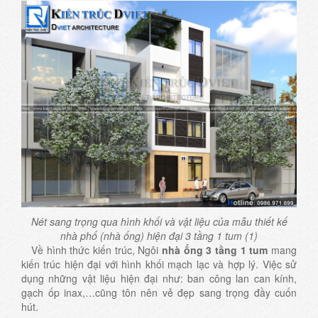
Nét sang trọng qua hình khối và vật liệu của mẫu thiết kế
nhà phố (nhà ống) hiện đại 3 tầng 1 tum (1)
Về hình thức kiến trúc, Ngôi
nhà ống 3 tầng 1 tum
mang
kiến trúc hiện đại với hình khối mạch lạc và hợp lý. Việc sử
dụng những vật liệu hiện đại như: ban công lan can kính,
gạch ốp inax,…cũng tôn nên vẻ đẹp sang trọng đầy cuốn
hút.