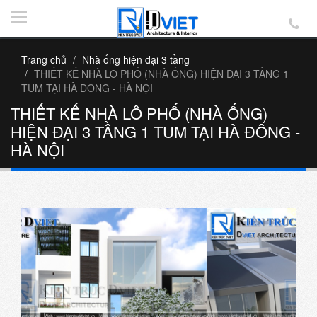
Trang chủ
Nhà ống hiện đại 3 tầng
THIẾT KẾ NHÀ LÔ PHỐ (NHÀ ỐNG) HIỆN ĐẠI 3 TẦNG 1
TUM TẠI HÀ ĐÔNG - HÀ NỘI
THIẾT KẾ NHÀ LÔ PHỐ (NHÀ ỐNG)
HIỆN ĐẠI 3 TẦNG 1 TUM TẠI HÀ ĐÔNG -
HÀ NỘI