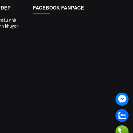
 ĐẸP
FACEBOOK FANPAGE
 mẫu nhà
ình khuyến