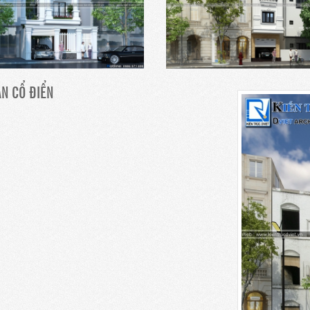
ÂN CỔ ĐIỂN