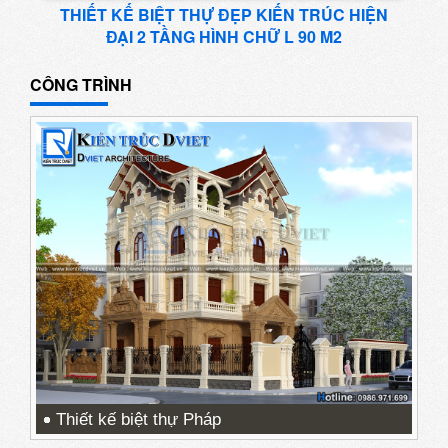
THIẾT KẾ BIỆT THỰ ĐẸP KIẾN TRÚC HIỆN
ĐẠI 2 TẦNG HÌNH CHỮ L 90 M2
CÔNG TRÌNH
Thiết kế biệt thự Pháp