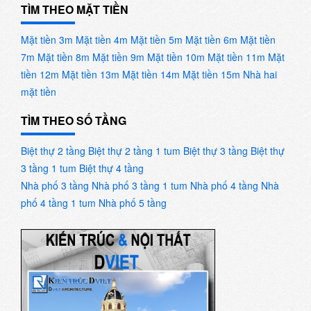
TÌM THEO MẶT TIỀN
Mặt tiền 3m
Mặt tiền 4m
Mặt tiền 5m
Mặt tiền 6m
Mặt tiền
7m
Mặt tiền 8m
Mặt tiền 9m
Mặt tiền 10m
Mặt tiền 11m
Mặt
tiền 12m
Mặt tiền 13m
Mặt tiền 14m
Mặt tiền 15m
Nhà hai
mặt tiền
TÌM THEO SỐ TẦNG
Biệt thự 2 tầng
Biệt thự 2 tầng 1 tum
Biệt thự 3 tầng
Biệt thự
3 tầng 1 tum
Biệt thự 4 tầng
Nhà phố 3 tầng
Nhà phố 3 tầng 1 tum
Nhà phố 4 tầng
Nhà
phố 4 tầng 1 tum
Nhà phố 5 tầng