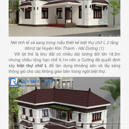
Nét tinh tế và sang trọng mẫu thiết kế biệt thự chữ L 2 tầng
90m2 tại Huyện Kim Thành - Hải Dương (1)
Với lợi thế là khu đất có chiều dài tương đối lớn 18,5m
nhưng chiều rộng hạn chế 9,1m nên a Cường đã quyết định
xây
biệt thự chữ L
để tận dụng khoảng sân và lấy sáng
thông gió cho các không gian bên trong ngôi biệt thự.