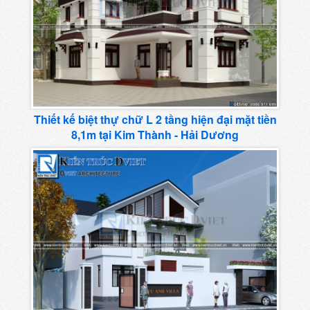
Thiết kế biệt thự chữ L 2 tầng hiện đại mặt tiền
8,1m tại Kim Thành - Hải Dương