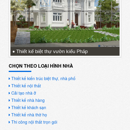
Thiết kế biệt thự vườn kiểu Pháp
CHỌN THEO LOẠI HÌNH NHÀ
Thiết kế kiến trúc biệt thự, nhà phố
Thiết kế nội thất
Cải tạo nhà ở
Thiết kế nhà hàng
Thiết kế khách sạn
Thiết kế nhà thờ họ
Thi công nội thất trọn gói