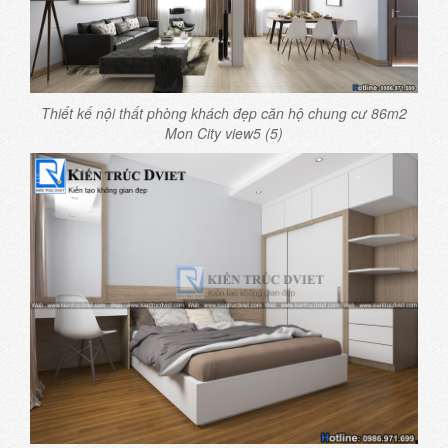
Thiết kế nội thất phòng khách đẹp căn hộ chung cư 86m2
Mon City view5 (5)