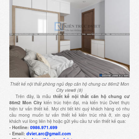
Thiết kế nội thất phòng ngủ đẹp căn hộ chung cư 86m2 Mon
City view8 (8)
Trên đây, là mẫu
thiết kế nội thất căn hộ chung cư
86m2 Mon City
kiến trúc hiện đại, mà kiến trúc Dviet thực
hiện tư vấn thiết kế. Mọi chi tiết khi quý khách hàng có nhu
cầu mong muốn tư vấn thiết kế kiến trúc nhà ở, xin quý
khách vui lòng liên hệ hoặc gửi yêu cầu tư vấn thiết kế qua:
- Hotline:
0986.971.699
- Email:
dviet.arc@gmail.com