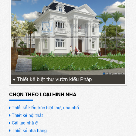
Thiết kế biệt thự vườn kiểu Pháp
CHỌN THEO LOẠI HÌNH NHÀ
Thiết kế kiến trúc biệt thự, nhà phố
Thiết kế nội thất
Cải tạo nhà ở
Thiết kế nhà hàng