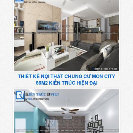
THIẾT KẾ NỘI THẤT CHUNG CƯ MON CITY
86M2 KIẾN TRÚC HIỆN ĐẠI