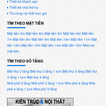
Thiết kế khách sạn
Thiết kế nhà thờ họ
Thi công nội thất trọn gói
TÌM THEO MẶT TIỀN
Mặt tiền 3m
Mặt tiền 4m
Mặt tiền 5m
Mặt tiền 6m
Mặt tiền
7m
Mặt tiền 8m
Mặt tiền 9m
Mặt tiền 10m
Mặt tiền 11m
Mặt
tiền 12m
Mặt tiền 13m
Mặt tiền 14m
Mặt tiền 15m
Nhà hai
mặt tiền
TÌM THEO SỐ TẦNG
Biệt thự 2 tầng
Biệt thự 2 tầng 1 tum
Biệt thự 3 tầng
Biệt thự
3 tầng 1 tum
Biệt thự 4 tầng
Nhà phố 3 tầng
Nhà phố 3 tầng 1 tum
Nhà phố 4 tầng
Nhà
phố 4 tầng 1 tum
Nhà phố 5 tầng