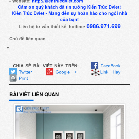
- Website:
http://kientrucdviet.com
Cảm ơn quý khách đã tin tưởng Kiến Trúc Dviet!
Kiến Trúc Dviet - Mang đến sự hoàn hảo cho ngôi nhà
của bạn!
0986.971.699
Liên hệ tư vấn thiết kế, hotline:
Chủ đề liên quan
CHIA SẺ BÀI VIẾT NÀY TRÊN:
FaceBook
Twitter
Google +
Link Hay
Print
BÀI VIẾT LIÊN QUAN