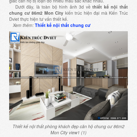
giác căn hộ bị loạn do nhiều màu sắc khác nhau.
Dưới đây, là toàn bộ hình ảnh 3d về
thiết kế nội thất
chung cư 86m2 Mon City
kiến trúc hiện đại mà Kiến Trúc
Dviet thực hiện tư vấn thiết kế.
Xem thêm:
Thiết kế nội thất chung cư
Thiết kế nội thất phòng khách đẹp căn hộ chung cư 86m2
Mon City view1 (1)