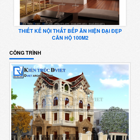
THIẾT KẾ NỘI THẤT BẾP ĂN HIỆN ĐẠI ĐẸP
CĂN HỘ 100M2
CÔNG TRÌNH